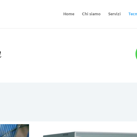
Home
Chi siamo
Servizi
Tecn
a