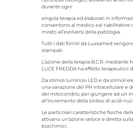
durante ogni
singola terapia ed elaborati in informa
consentono al medico eal riabilitator
mirato all’evolversi della patologia.
Tutti i dati forniti da Luxxamed vengo
stampati.
L’azione della terapia B.C.R. median
LUCE FREDDA ha effetto terapeutico di
Da stimoli luminosi LED e da stimoli el
una variazione del PH intracellulare e 
del mitocondrio, per giungere ad un i
all’incremento della sintesi di acidi nucl
Le particolari caratteristiche fisiche d
attivano un’azione veloce e diretta sul
biochimici: