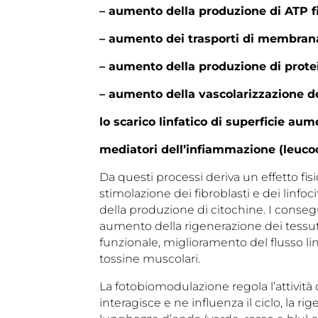
– aumento della produzione di ATP f
– aumento dei trasporti di membrana
– aumento della produzione di prote
– aumento della vascolarizzazione de
lo scarico linfatico di superficie au
mediatori dell’infiammazione (leucocit
Da questi processi deriva un effetto fisio
stimolazione dei fibroblasti e dei linfoc
della produzione di citochine. I consegu
aumento della rigenerazione dei tessu
funzionale, miglioramento del flusso lin
tossine muscolari.
La fotobiomodulazione regola l’attività o 
interagisce e ne influenza il ciclo, la ri