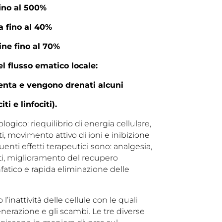
ino al 500%
 fino al 40%
ine fino al 70%
l flusso ematico locale:
menta e vengono drenati alcuni
i e linfociti).
logico: riequilibrio di energia cellulare,
iti, movimento attivo di ioni e inibizione
enti effetti terapeutici sono: analgesia,
ti, miglioramento del recupero
fatico e rapida eliminazione delle
l’inattività delle cellule con le quali
generazione e gli scambi. Le tre diverse