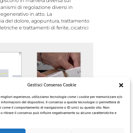
agiscono in maniera diversa sul
nismi di regolazione diversi in
egenerativo in atto. La
pia del dolore, agopuntura, trattamento
triche e trattamenti di ferite, cicatrici
Gestisci Consenso Cookie
e migliori esperienze, utilizziamo tecnologie come i cookie per memorizzare e/o
 informazioni del dispositivo. Il consenso a queste tecnologie ci permetterà di
ti come il comportamento di navigazione o ID unici su questo sito. Non
o ritirare il consenso può influire negativamente su alcune caratteristiche e