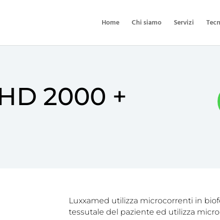
Home
Chi siamo
Servizi
Tecn
HD 2000 +
Luxxamed utilizza microcorrenti in biof
tessutale del paziente ed utilizza micro