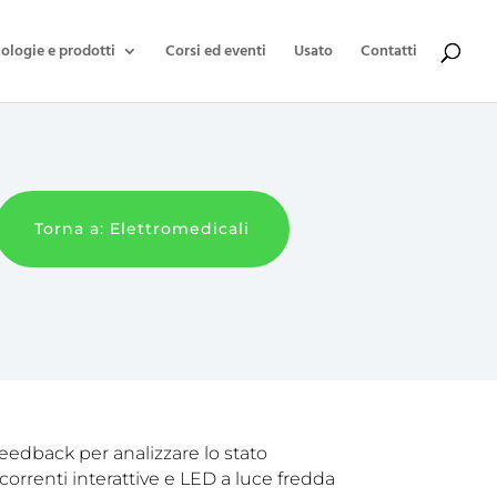
ologie e prodotti
Corsi ed eventi
Usato
Contatti
Torna a:
Elettromedicali
eedback per analizzare lo stato
correnti interattive e LED a luce fredda